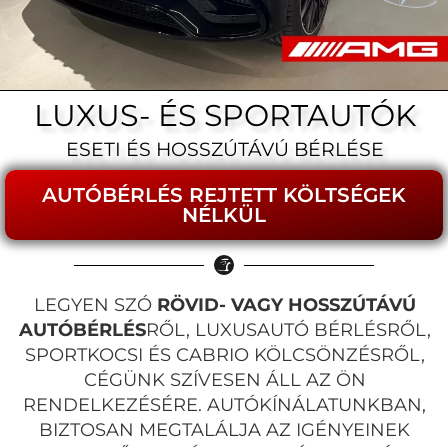
LUXUS- ÉS SPORTAUTÓK
ESETI ÉS HOSSZÚTÁVÚ BÉRLÉSE
AUTÓBÉRLÉS REJTETT KÖLTSÉGEK
NÉLKÜL
LEGYEN SZÓ
RÖVID- VAGY HOSSZÚTÁVÚ
AUTÓBÉRLÉS
RŐL, LUXUSAUTÓ BÉRLÉSRŐL,
SPORTKOCSI ÉS CABRIO KÖLCSÖNZÉSRŐL,
CÉGÜNK SZÍVESEN ÁLL AZ ÖN
RENDELKEZÉSÉRE. AUTÓKÍNÁLATUNKBAN,
BIZTOSAN MEGTALÁLJA AZ IGÉNYEINEK