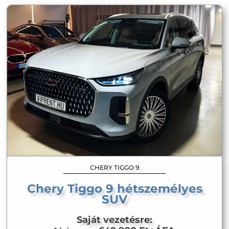
CHERY TIGGO 9
Chery Tiggo 9 hétszemélyes
SUV
Saját vezetésre: