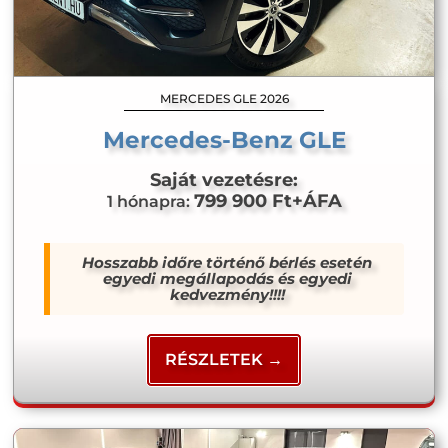
MERCEDES GLE 2026
Mercedes-Benz GLE
Saját vezetésre:
799 900 Ft+ÁFA
1 hónapra:
Hosszabb időre történő bérlés esetén
egyedi megállapodás és egyedi
kedvezmény!!!!
RÉSZLETEK →