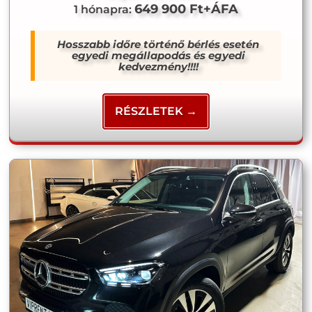
649 900 Ft+ÁFA
1 hónapra:
Hosszabb időre történő bérlés esetén
egyedi megállapodás és egyedi
kedvezmény!!!!
RÉSZLETEK →