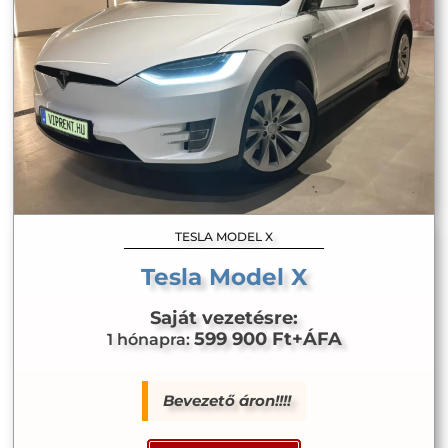
TESLA MODEL X
Tesla Model X
Saját vezetésre:
599 900 Ft+ÁFA
1 hónapra:
Bevezető áron!!!!