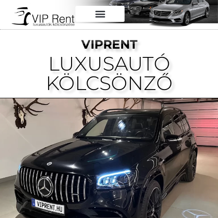
VIPRENT
LUXUSAUTÓ
KÖLCSÖNZŐ