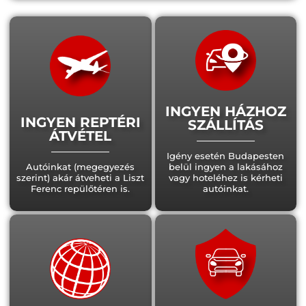
INGYEN HÁZHOZ
INGYEN REPTÉRI
SZÁLLÍTÁS
ÁTVÉTEL
Igény esetén Budapesten
Autóinkat (megegyezés
belül ingyen a lakásához
szerint) akár átveheti a Liszt
vagy hoteléhez is kérheti
Ferenc repülőtéren is.
autóinkat.