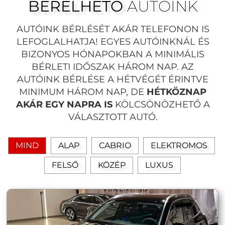
BÉRELHETŐ
AUTÓINK
AUTÓINK BÉRLÉSÉT AKÁR TELEFONON IS
LEFOGLALHATJA! EGYES AUTÓINKNÁL ÉS
BIZONYOS HÓNAPOKBAN A MINIMÁLIS
BÉRLETI IDŐSZAK HÁROM NAP. AZ
AUTÓINK BÉRLÉSE A HÉTVÉGÉT ÉRINTVE
MINIMUM HÁROM NAP, DE
HÉTKÖZNAP
AKÁR EGY NAPRA IS
KÖLCSÖNÖZHETŐ A
VÁLASZTOTT AUTÓ.
MIND
ALAP
CABRIO
ELEKTROMOS
FELSŐ
KÖZÉP
LUXUS