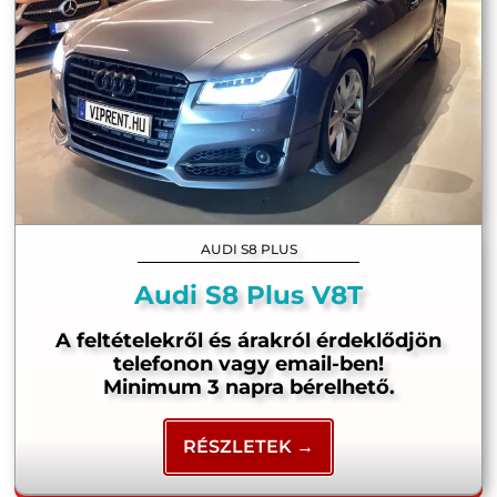
AUDI S8 PLUS
Audi S8 Plus V8T
A feltételekről és árakról érdeklődjön
telefonon vagy email-ben!
Minimum 3 napra bérelhető.
RÉSZLETEK →