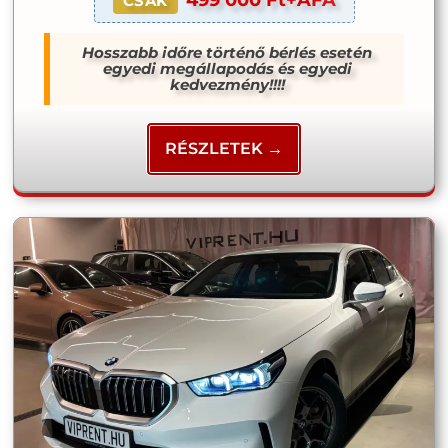
CSAK
Hosszabb időre történő bérlés esetén
egyedi megállapodás és egyedi
kedvezmény!!!!
RÉSZLETEK →