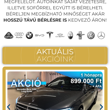
MEGFELELŐT. AUTÓINKAT SAJÁT VEZETÉSRE,
ILLETVE SOFŐRREL EGYÜTT IS BÉRELHETI.
BÉRELJEN MEGBÍZHATÓ MINŐSÉGET AKÁR
HOSSZÚ TÁVÚ BÉRLÉSRE IS
KEDVEZŐ ÁRON!
AKTUÁLIS
AKCIÓINK