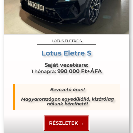
LOTUS ELETRE S
Lotus Eletre S
Saját vezetésre:
990 000 Ft+ÁFA
1 hónapra:
Bevezető áron!
Magyarországon egyedülálló, kizárólag
nálunk bérelhető!
RÉSZLETEK →