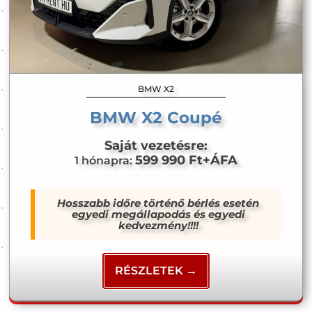
BMW X2
BMW X2 Coupé
Saját vezetésre:
599 990 Ft+ÁFA
1 hónapra:
Hosszabb időre történő bérlés esetén
egyedi megállapodás és egyedi
kedvezmény!!!!
RÉSZLETEK →