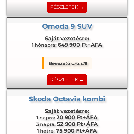
RÉSZLETEK →
Omoda 9 SUV
Saját vezetésre:
649 900 Ft+ÁFA
1 hónapra:
Bevezető áron!!!!
RÉSZLETEK →
Skoda Octavia kombi
Saját vezetésre:
20 900 Ft+ÁFA
1 napra:
52 900 Ft+ÁFA
3 napra:
75 900 Ft+ÁFA
1 hétre: