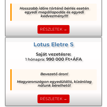
Hosszabb időre történő bérlés esetén
egyedi megállapodás és egyedi
kedvezmény!!!!
RÉSZLETEK →
Lotus Eletre S
Saját vezetésre:
990 000 Ft+ÁFA
1 hónapra:
Bevezető áron!
Magyarországon egyedülálló, kizárólag
nálunk bérelhető!
RÉSZLETEK →