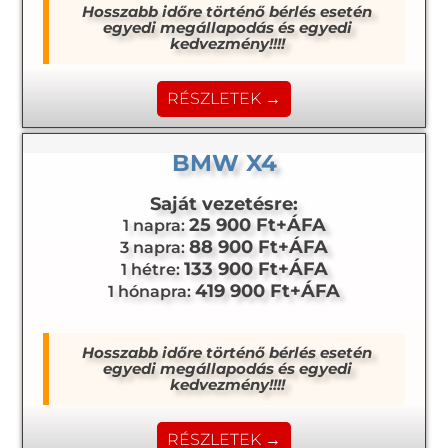
Hosszabb időre történő bérlés esetén
egyedi megállapodás és egyedi
kedvezmény!!!!
RÉSZLETEK →
BMW X4
Saját vezetésre:
25 900 Ft+ÁFA
1 napra:
88 900 Ft+ÁFA
3 napra:
133 900 Ft+ÁFA
1 hétre:
419 900 Ft+ÁFA
1 hónapra:
Hosszabb időre történő bérlés esetén
egyedi megállapodás és egyedi
kedvezmény!!!!
RÉSZLETEK →