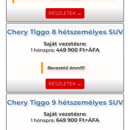
RÉSZLETEK →
Chery Tiggo 8 hétszemélyes SUV
Saját vezetésre:
449 900 Ft+ÁFA
1 hónapra:
Bevezető áron!!!!
RÉSZLETEK →
Chery Tiggo 9 hétszemélyes SUV
Saját vezetésre:
649 900 Ft+ÁFA
1 hónapra: