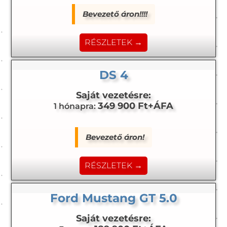
Bevezető áron!!!!
RÉSZLETEK →
DS 4
Saját vezetésre:
349 900 Ft+ÁFA
1 hónapra:
Bevezető áron!
RÉSZLETEK →
Ford Mustang GT 5.0
Saját vezetésre: