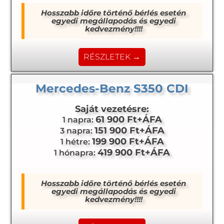
Hosszabb időre történő bérlés esetén
egyedi megállapodás és egyedi
kedvezmény!!!!
RÉSZLETEK →
Mercedes-Benz S350 CDI
Saját vezetésre:
61 900 Ft+ÁFA
1 napra:
151 900 Ft+ÁFA
3 napra:
199 900 Ft+ÁFA
1 hétre:
419 900 Ft+ÁFA
1 hónapra:
Hosszabb időre történő bérlés esetén
egyedi megállapodás és egyedi
kedvezmény!!!!