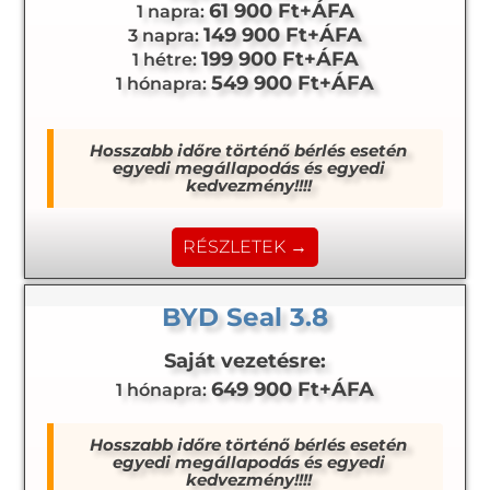
61 900 Ft+ÁFA
1 napra:
149 900 Ft+ÁFA
3 napra:
199 900 Ft+ÁFA
1 hétre:
549 900 Ft+ÁFA
1 hónapra:
Hosszabb időre történő bérlés esetén
egyedi megállapodás és egyedi
kedvezmény!!!!
RÉSZLETEK →
BYD Seal 3.8
Saját vezetésre:
649 900 Ft+ÁFA
1 hónapra:
Hosszabb időre történő bérlés esetén
egyedi megállapodás és egyedi
kedvezmény!!!!