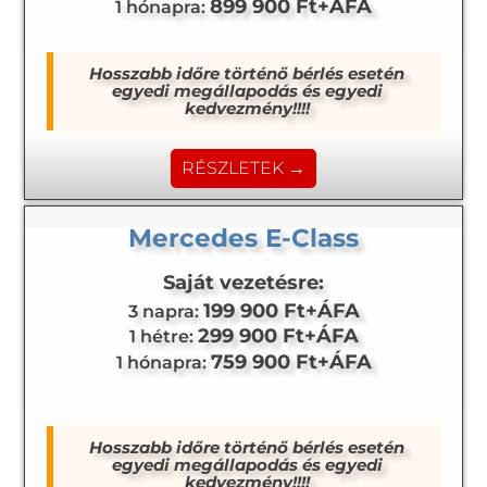
899 900 Ft+ÁFA
1 hónapra:
Hosszabb időre történő bérlés esetén
egyedi megállapodás és egyedi
kedvezmény!!!!
RÉSZLETEK →
Mercedes E-Class
Saját vezetésre:
199 900 Ft+ÁFA
3 napra:
299 900 Ft+ÁFA
1 hétre:
759 900 Ft+ÁFA
1 hónapra:
Hosszabb időre történő bérlés esetén
egyedi megállapodás és egyedi
kedvezmény!!!!