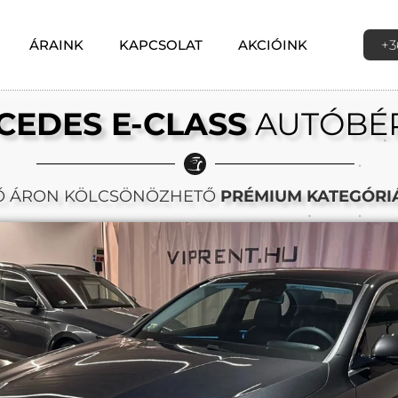
ÁRAINK
KAPCSOLAT
AKCIÓINK
+3
CEDES E-CLASS
AUTÓBÉ
Ő ÁRON KÖLCSÖNÖZHETŐ
PRÉMIUM KATEGÓRI