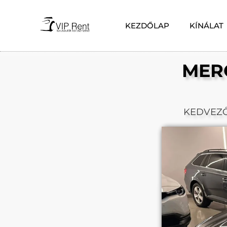
KEZDŐLAP
KÍNÁLAT
MER
KEDVEZ