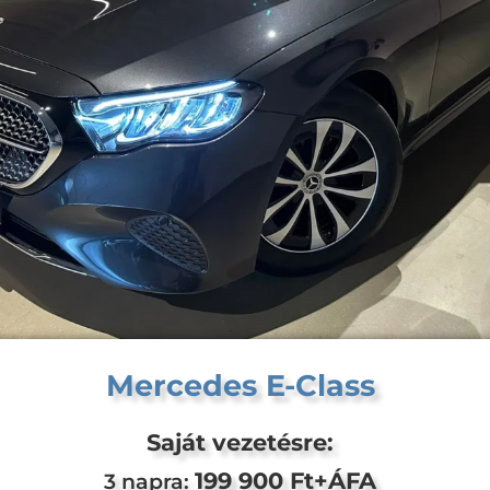
Mercedes E-Class
Saját vezetésre:
199 900 Ft+ÁFA
3 napra: