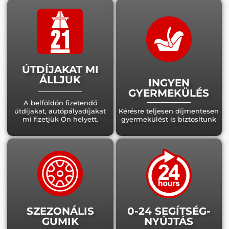
ÚTDÍJAKAT MI
ÁLLJUK
INGYEN
GYERMEKÜLÉS
A belföldön fizetendő
útdíjakat, autópályadíjakat
Kérésre teljesen díjmentesen
mi fizetjük Ön helyett.
gyermekülést is biztosítunk
SZEZONÁLIS
0-24 SEGÍTSÉG-
GUMIK
NYÚJTÁS