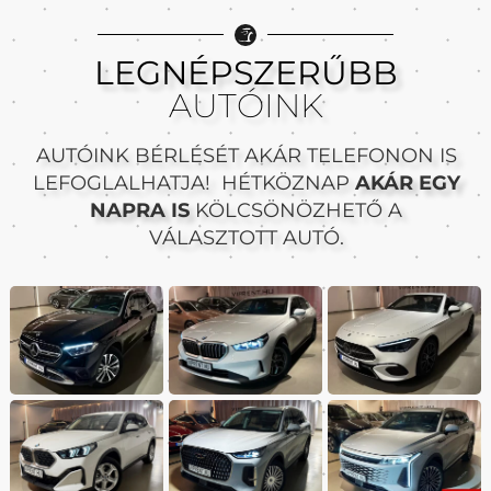
LEGNÉPSZERŰBB
AUTÓINK
AUTÓINK BÉRLÉSÉT AKÁR TELEFONON IS
LEFOGLALHATJA! HÉTKÖZNAP
AKÁR EGY
NAPRA IS
KÖLCSÖNÖZHETŐ A
VÁLASZTOTT AUTÓ.