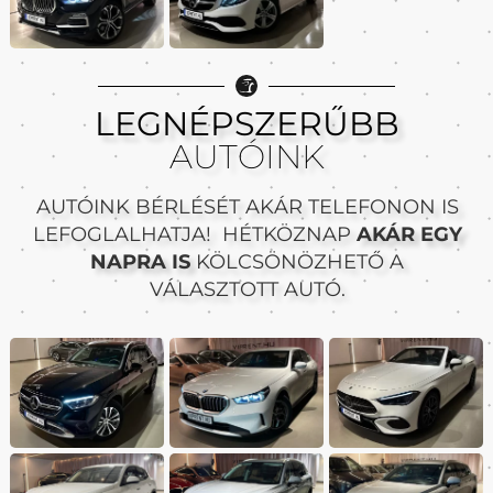
LEGNÉPSZERŰBB
AUTÓINK
AUTÓINK BÉRLÉSÉT AKÁR TELEFONON IS
LEFOGLALHATJA! HÉTKÖZNAP
AKÁR EGY
NAPRA IS
KÖLCSÖNÖZHETŐ A
VÁLASZTOTT AUTÓ.