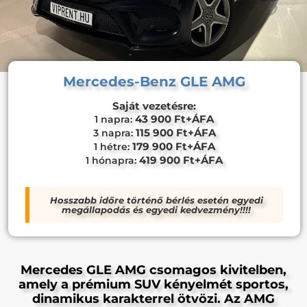
Mercedes-Benz GLE AMG
Saját vezetésre:
43 900 Ft+ÁFA
1 napra:
115 900 Ft+ÁFA
3 napra:
179 900 Ft+ÁFA
1 hétre:
419 900 Ft+ÁFA
1 hónapra:
Hosszabb időre történő bérlés esetén egyedi
megállapodás és egyedi kedvezmény!!!!
Mercedes GLE AMG csomagos kivitelben,
amely a prémium SUV kényelmét sportos,
dinamikus karakterrel ötvözi. Az AMG