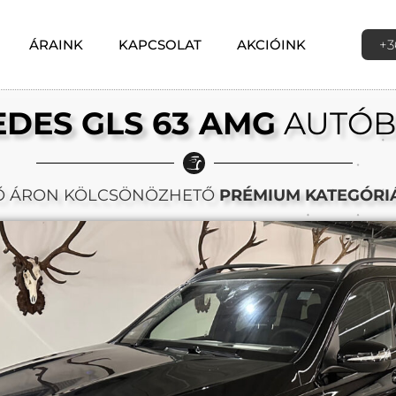
ÁRAINK
KAPCSOLAT
AKCIÓINK
+3
DES GLS 63 AMG
AUTÓB
Ő ÁRON KÖLCSÖNÖZHETŐ
PRÉMIUM KATEGÓRI