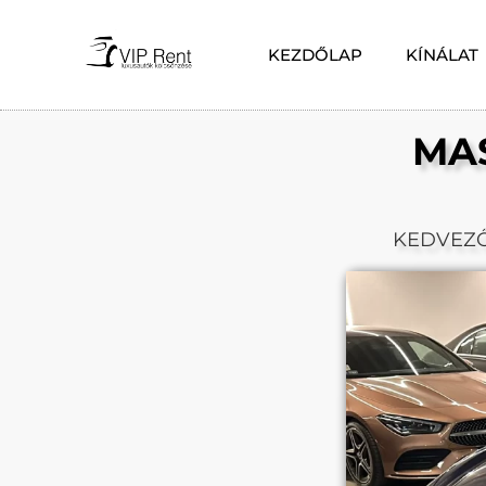
KEZDŐLAP
KÍNÁLAT
MAS
KEDVEZ