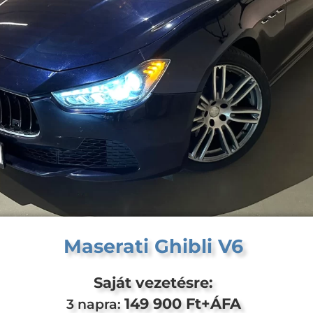
Maserati Ghibli V6
Saját vezetésre:
149 900 Ft+ÁFA
3 napra: