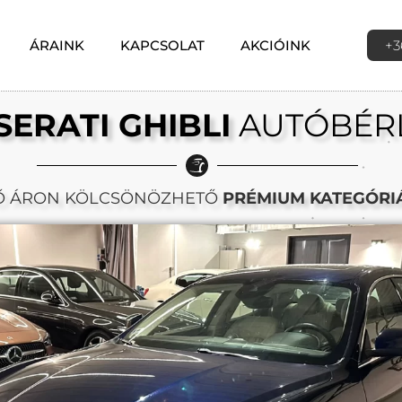
ÁRAINK
KAPCSOLAT
AKCIÓINK
+3
ERATI GHIBLI
AUTÓBÉR
Ő ÁRON KÖLCSÖNÖZHETŐ
PRÉMIUM KATEGÓRI