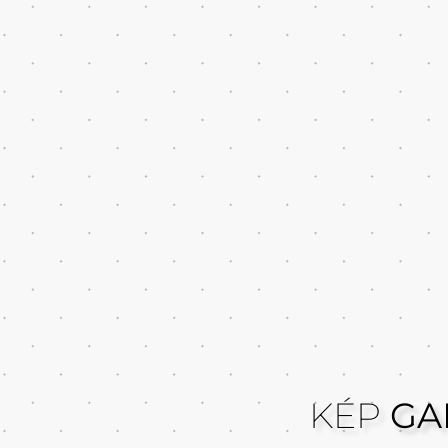
KÉP
GA