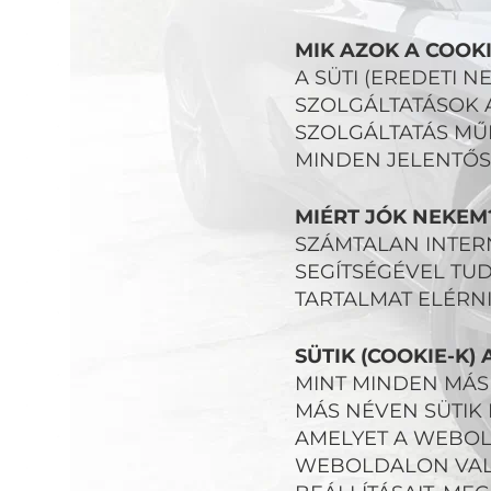
MIK AZOK A COOK
A SÜTI (EREDETI 
SZOLGÁLTATÁSOK 
SZOLGÁLTATÁS MŰ
MINDEN JELENTŐ
MIÉRT JÓK NEKEM
SZÁMTALAN INTER
SEGÍTSÉGÉVEL TU
TARTALMAT ELÉRNI
SÜTIK (COOKIE-K)
MINT MINDEN MÁS 
MÁS NÉVEN SÜTIK
AMELYET A WEBOL
WEBOLDALON VALÓ