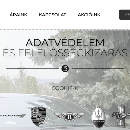
ÁRAINK
KAPCSOLAT
AKCIÓINK
+3
ADATVÉDELEM
ÉS FELELŐSSÉGKIZÁRÁS
COOKIE-K