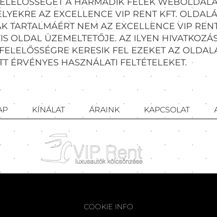
 FELELŐSSÉGET A HARMADIK FELEK WEBOLDAL
LYEKRE AZ EXCELLENCE VIP RENT KFT. OLDALÁ
 TARTALMÁÉRT NEM AZ EXCELLENCE VIP RENT 
IS OLDAL ÜZEMELTETŐJE. AZ ILYEN HIVATKOZ
FELELŐSSÉGRE KERESIK FEL EZEKET AZ OLDALA
T ÉRVÉNYES HASZNÁLATI FELTÉTELEKET.
AP
KÍNÁLAT
ÁRAINK
KAPCSOLAT
COOKIE INFO