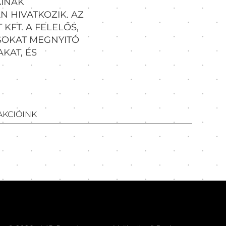
AINAK
N HIVATKOZIK. AZ
KFT. A FELELŐS,
ÁSOKAT MEGNYITÓ
KAT, ÉS
AKCIÓINK