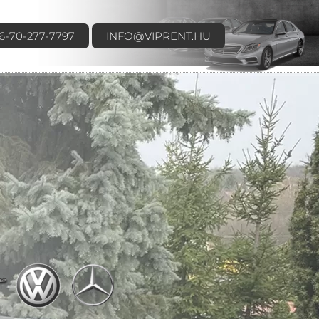
6-70-277-7797
INFO@VIPRENT.HU