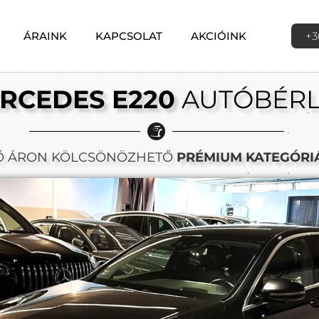
ÁRAINK
KAPCSOLAT
AKCIÓINK
+3
RCEDES E220
AUTÓBÉRL
Ő ÁRON KÖLCSÖNÖZHETŐ
PRÉMIUM KATEGÓRI