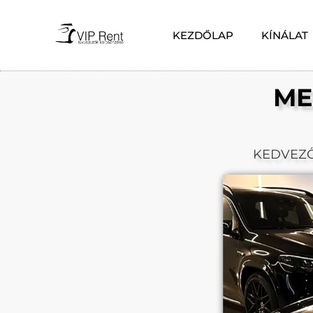
KEZDŐLAP
KÍNÁLAT
ME
KEDVEZ