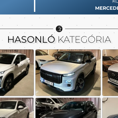
K
MERCEDE
HASONLÓ
KATEGÓRIA