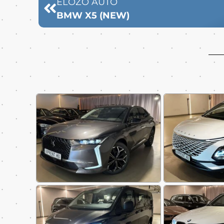
ELŐZŐ AUTÓ
BMW X5 (NEW)