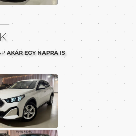
K
AP
AKÁR EGY NAPRA IS