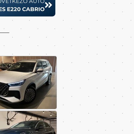
ÖVETKEZŐ AUTÓ
S E220 CABRIO